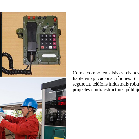
Com a components bàsics, els nost
fiable en aplicacions crítiques. S
seguretat, telèfons industrials ro
projectes d'infraestructures públiq