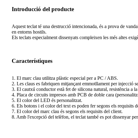
Introducció del producte
Aquest teclat té una destrucció intencionada, és a prova de vandali
en entorns hostils.
Els teclats especialment dissenyats compleixen les més altes exigènc
Característiques
1. El marc clau utilitza plàstic especial per a PC / ABS.
2. Les claus es fabriquen mitjançant emmotllament per injecció se
3. El cautxú conductor està fet de silicona natural, resistència a la
4. Placa de circuits impresos amb PCB de doble cara (personalitzad
5. El color del LED és personalitzat.
6. Els botons i el color del text es poden fer segons els requisits de
7. El color del marc clau és segons els requisits del client.
8. Amb l'excepció del telèfon, el teclat també es pot dissenyar per a