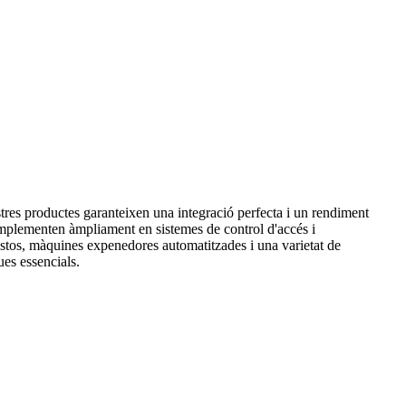
res productes garanteixen una integració perfecta i un rendiment
'implementen àmpliament en sistemes de control d'accés i
bustos, màquines expenedores automatitzades i una varietat de
ues essencials.