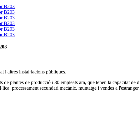
B203
 i altres instal·lacions públiques.
 plantes de producció i 80 empleats ara, que tenen la capacitat de di
lica, processament secundari mecànic, muntatge i vendes a l'estranger.