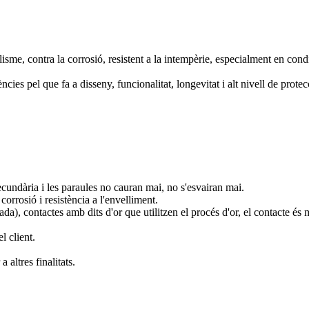
sme, contra la corrosió, resistent a la intempèrie, especialment en condi
ies pel que fa a disseny, funcionalitat, longevitat i alt nivell de protec
cundària i les paraules no cauran mai, no s'esvairan mai.
 corrosió i resistència a l'envelliment.
a), contactes amb dits d'or que utilitzen el procés d'or, el contacte és m
l client.
 altres finalitats.