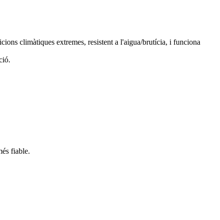
cions climàtiques extremes, resistent a l'aigua/brutícia, i funciona
ció.
és fiable.