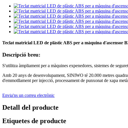
Teclat matricial LED de plàstic ABS per a màquina d'ascensor 
Descripció breu:
S'utilitza àmpliament per a màquines expenedores, sistemes de seguretat
Amb 20 anys de desenvolupament, SINIWO té 20.000 metres quadrats de
d'emmotllament per injecció, processament de punxonat de xapa metàl·
Envia'ns un correu electrònic
Detall del producte
Etiquetes de producte