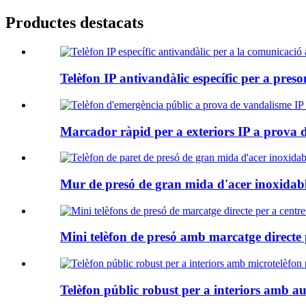
Productes destacats
Telèfon IP antivandàlic específic per a preson
Marcador ràpid per a exteriors IP a prova de
Mur de presó de gran mida d'acer inoxidable
Mini telèfon de presó amb marcatge directe p
Telèfon públic robust per a interiors amb aur