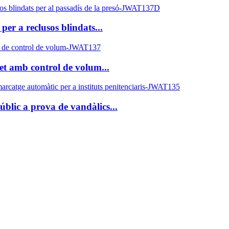
er a reclusos blindats...
ret amb control de volum...
blic a prova de vandàlics...