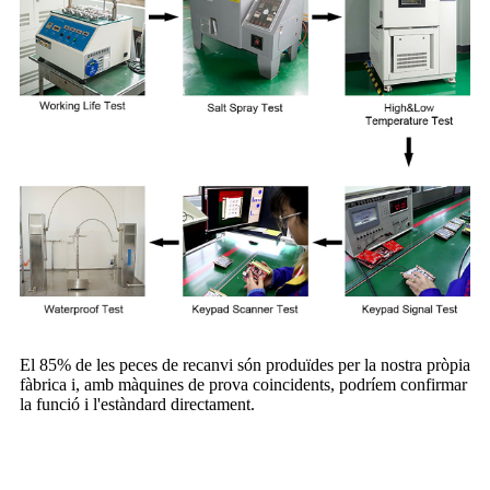
El 85% de les peces de recanvi són produïdes per la nostra pròpia
fàbrica i, amb màquines de prova coincidents, podríem confirmar
la funció i l'estàndard directament.