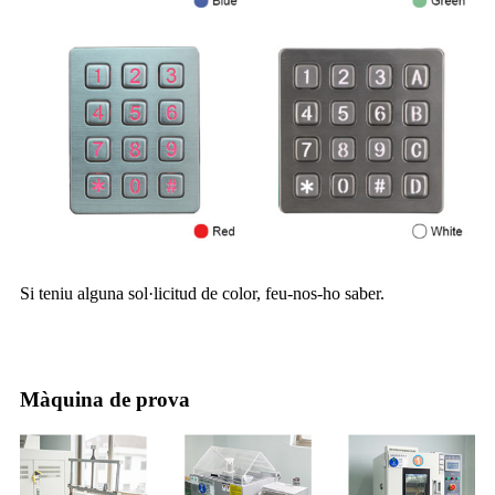
Si teniu alguna sol·licitud de color, feu-nos-ho saber.
Màquina de prova