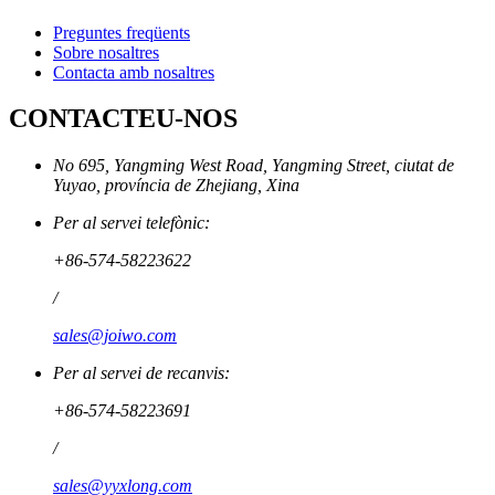
Preguntes freqüents
Sobre nosaltres
Contacta amb nosaltres
CONTACTEU-NOS
No 695, Yangming West Road, Yangming Street, ciutat de
Yuyao, província de Zhejiang, Xina
Per al servei telefònic:
+86-574-58223622
/
sales@joiwo.com
Per al servei de recanvis:
+86-574-58223691
/
sales@yyxlong.com