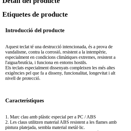
Detall del producte
Etiquetes de producte
Introducció del producte
Aquest teclat té una destrucció intencionada, és a prova de
vandalisme, contra la corrosió, resistent a la intempèrie,
especialment en condicions climàtiques extremes, resistent a
l'aigua/brutícia, i funciona en entorns hostils.
Els teclats especialment dissenyats compleixen les més altes
exigències pel que fa a disseny, funcionalitat, longevitat i alt
nivell de protecció.
Característiques
1. Marc clau amb plàstic especial per a PC / ABS
2. Les claus utilitzen material ABS resistent a les flames amb
pintura platejada, sembla material metàl·lic.