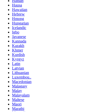
Haitian
Hausa
Hawaiian
Hebrew
Hmong
Hungarian
Icelandic
Igbo
Javanese
Kannada
Kazakh
Khmer
Kurdish
Kyrgyz
Latin
Latvian
Lithuanian
Luxembou..
Macedonian
Malagasy
Malay
Malayalam
Maltese
Maori
Marathi