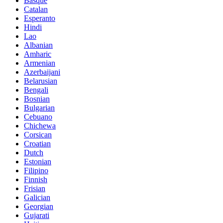
Basque
Catalan
Esperanto
Hindi
Lao
Albanian
Amharic
Armenian
Azerbaijani
Belarusian
Bengali
Bosnian
Bulgarian
Cebuano
Chichewa
Corsican
Croatian
Dutch
Estonian
Filipino
Finnish
Frisian
Galician
Georgian
Gujarati