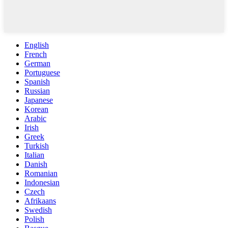
English
French
German
Portuguese
Spanish
Russian
Japanese
Korean
Arabic
Irish
Greek
Turkish
Italian
Danish
Romanian
Indonesian
Czech
Afrikaans
Swedish
Polish