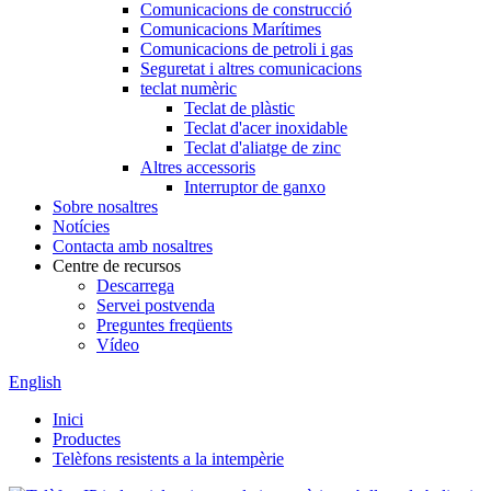
Comunicacions de construcció
Comunicacions Marítimes
Comunicacions de petroli i gas
Seguretat i altres comunicacions
teclat numèric
Teclat de plàstic
Teclat d'acer inoxidable
Teclat d'aliatge de zinc
Altres accessoris
Interruptor de ganxo
Sobre nosaltres
Notícies
Contacta amb nosaltres
Centre de recursos
Descarrega
Servei postvenda
Preguntes freqüents
Vídeo
English
Inici
Productes
Telèfons resistents a la intempèrie