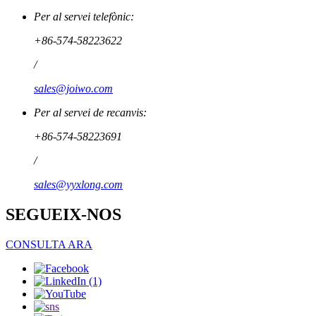
Per al servei telefònic:
+86-574-58223622
/
sales@joiwo.com
Per al servei de recanvis:
+86-574-58223691
/
sales@yyxlong.com
SEGUEIX-NOS
CONSULTA ARA