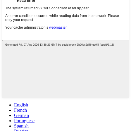
English
French
German
Portuguese
Spanish