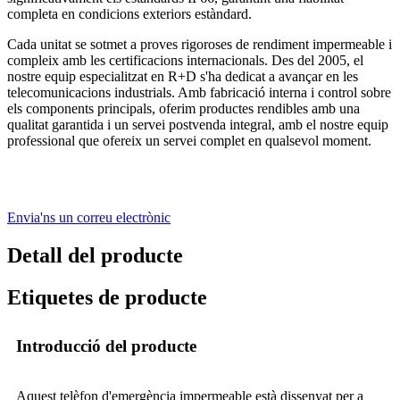
completa en condicions exteriors estàndard.
Cada unitat se sotmet a proves rigoroses de rendiment impermeable i
compleix amb les certificacions internacionals. Des del 2005, el
nostre equip especialitzat en R+D s'ha dedicat a avançar en les
telecomunicacions industrials. Amb fabricació interna i control sobre
els components principals, oferim productes rendibles amb una
qualitat garantida i un servei postvenda integral, amb el nostre equip
professional que ofereix un servei complet en qualsevol moment.
Envia'ns un correu electrònic
Detall del producte
Etiquetes de producte
Introducció del producte
Aquest telèfon d'emergència impermeable està dissenyat per a