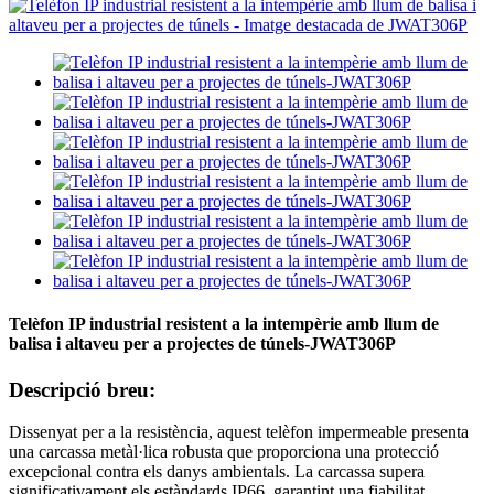
Telèfon IP industrial resistent a la intempèrie amb llum de
balisa i altaveu per a projectes de túnels-JWAT306P
Descripció breu:
Dissenyat per a la resistència, aquest telèfon impermeable presenta
una carcassa metàl·lica robusta que proporciona una protecció
excepcional contra els danys ambientals. La carcassa supera
significativament els estàndards IP66, garantint una fiabilitat