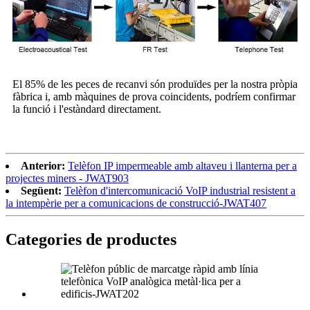
El 85% de les peces de recanvi són produïdes per la nostra pròpia
fàbrica i, amb màquines de prova coincidents, podríem confirmar
la funció i l'estàndard directament.
Anterior:
Telèfon IP impermeable amb altaveu i llanterna per a
projectes miners - JWAT903
Següent:
Telèfon d'intercomunicació VoIP industrial resistent a
la intempèrie per a comunicacions de construcció-JWAT407
Categories de productes