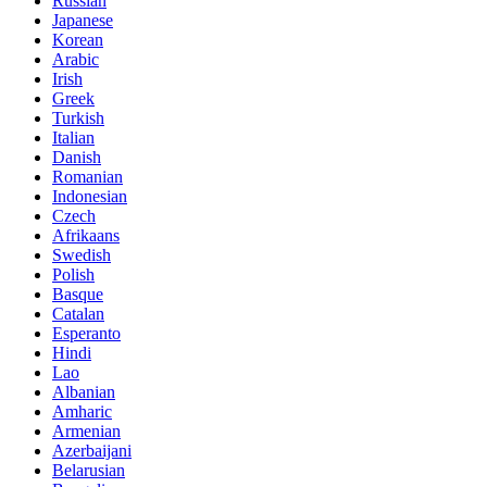
Russian
Japanese
Korean
Arabic
Irish
Greek
Turkish
Italian
Danish
Romanian
Indonesian
Czech
Afrikaans
Swedish
Polish
Basque
Catalan
Esperanto
Hindi
Lao
Albanian
Amharic
Armenian
Azerbaijani
Belarusian