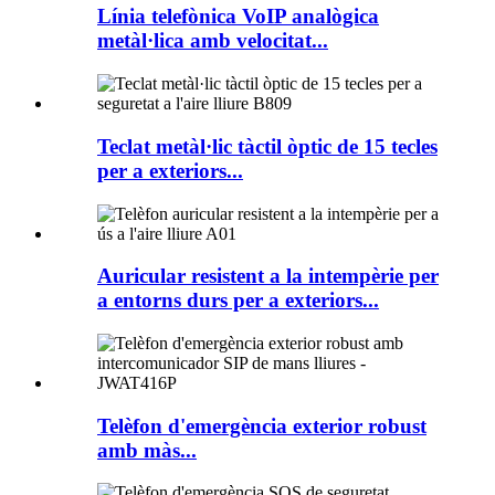
Línia telefònica VoIP analògica
metàl·lica amb velocitat...
Teclat metàl·lic tàctil òptic de 15 tecles
per a exteriors...
Auricular resistent a la intempèrie per
a entorns durs per a exteriors...
Telèfon d'emergència exterior robust
amb màs...