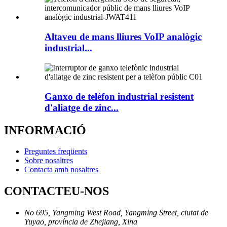
Altaveu de mans lliures VoIP analògic
industrial...
Ganxo de telèfon industrial resistent
d'aliatge de zinc...
INFORMACIÓ
Preguntes freqüents
Sobre nosaltres
Contacta amb nosaltres
CONTACTEU-NOS
No 695, Yangming West Road, Yangming Street, ciutat de
Yuyao, província de Zhejiang, Xina