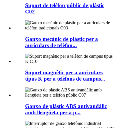
Suport de telèfon públic de plàstic
C02
Ganxo mecànic de plàstic per a
auriculars de telèfon...
Suport magnètic per a auriculars
tipus K per a telèfons de campus...
Ganxo de plàstic ABS antivandàlic
amb llengüeta per a p...