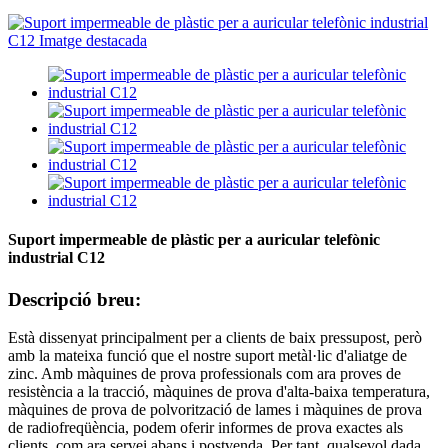
Suport impermeable de plàstic per a auricular telefònic
industrial C12
Descripció breu:
Està dissenyat principalment per a clients de baix pressupost, però
amb la mateixa funció que el nostre suport metàl·lic d'aliatge de
zinc. Amb màquines de prova professionals com ara proves de
resistència a la tracció, màquines de prova d'alta-baixa temperatura,
màquines de prova de polvorització de lames i màquines de prova
de radiofreqüència, podem oferir informes de prova exactes als
clients, com ara servei abans i postvenda. Per tant, qualsevol dada