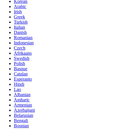
Korean
Arabic
Irish
Greek
Turkish
Italian
Danish
Romanian
Indonesian
Czech
Afrikaans
Swedish
Polish
Basque
Catalan
Esperanto
Hindi
Lao
Albanian
Amharic
Armenian
Azerbaijani
Belarusian
Bengali
Bosnian