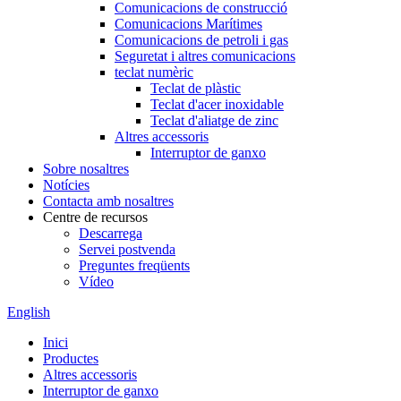
Comunicacions de construcció
Comunicacions Marítimes
Comunicacions de petroli i gas
Seguretat i altres comunicacions
teclat numèric
Teclat de plàstic
Teclat d'acer inoxidable
Teclat d'aliatge de zinc
Altres accessoris
Interruptor de ganxo
Sobre nosaltres
Notícies
Contacta amb nosaltres
Centre de recursos
Descarrega
Servei postvenda
Preguntes freqüents
Vídeo
English
Inici
Productes
Altres accessoris
Interruptor de ganxo