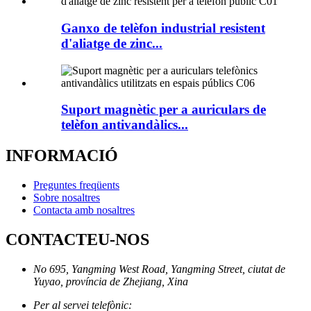
Ganxo de telèfon industrial resistent
d'aliatge de zinc...
Suport magnètic per a auriculars de
telèfon antivandàlics...
INFORMACIÓ
Preguntes freqüents
Sobre nosaltres
Contacta amb nosaltres
CONTACTEU-NOS
No 695, Yangming West Road, Yangming Street, ciutat de
Yuyao, província de Zhejiang, Xina
Per al servei telefònic: