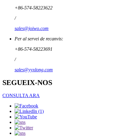
+86-574-58223622
/
sales@joiwo.com
Per al servei de recanvis:
+86-574-58223691
/
sales@yyxlong.com
SEGUEIX-NOS
CONSULTA ARA