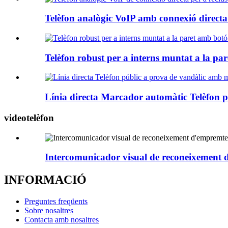
Telèfon analògic VoIP amb connexió directa p
Telèfon robust per a interns muntat a la pa
Línia directa Marcador automàtic Telèfon pú
videotelèfon
Intercomunicador visual de reconeixement 
INFORMACIÓ
Preguntes freqüents
Sobre nosaltres
Contacta amb nosaltres