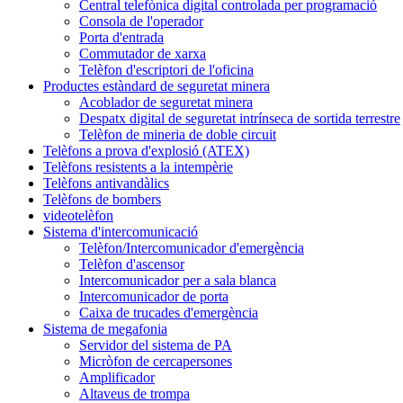
Central telefònica digital controlada per programació
Consola de l'operador
Porta d'entrada
Commutador de xarxa
Telèfon d'escriptori de l'oficina
Productes estàndard de seguretat minera
Acoblador de seguretat minera
Despatx digital de seguretat intrínseca de sortida terrestre
Telèfon de mineria de doble circuit
Telèfons a prova d'explosió (ATEX)
Telèfons resistents a la intempèrie
Telèfons antivandàlics
Telèfons de bombers
videotelèfon
Sistema d'intercomunicació
Telèfon/Intercomunicador d'emergència
Telèfon d'ascensor
Intercomunicador per a sala blanca
Intercomunicador de porta
Caixa de trucades d'emergència
Sistema de megafonia
Servidor del sistema de PA
Micròfon de cercapersones
Amplificador
Altaveus de trompa